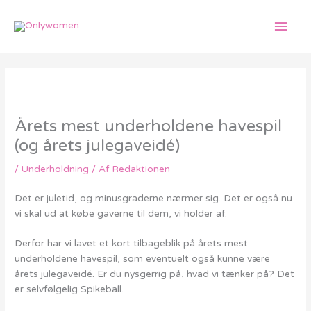
Gå
Hov
til
indholdet
Årets mest underholdene havespil
(og årets julegaveidé)
/
Underholdning
/ Af
Redaktionen
Det er juletid, og minusgraderne nærmer sig. Det er også nu
vi skal ud at købe gaverne til dem, vi holder af.
Derfor har vi lavet et kort tilbageblik på årets mest
underholdene havespil, som eventuelt også kunne være
årets julegaveidé. Er du nysgerrig på, hvad vi tænker på? Det
er selvfølgelig Spikeball.