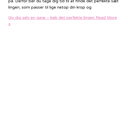
på. Derfor bør du tage dig tid til at finde det perfekte sæt
lingeri, som passer til lige netop din krop og
Giv dig selv en gave – køb det perfekte lingeri
Read More
»