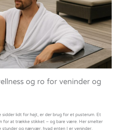
ellness og ro for veninder og
dder lidt for højt, er der brug for et pusterum. Et
 for at trække stikket – og bare være. Her smelter
 stunder og nærvær, hvad enten I er veninder,