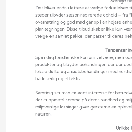
Særlige ti
Det bliver endnu lettere at vælge forkælelsen 
steder tilbyder sæsoninspirerede ophold – fra “
overnatning og god mad går op i en højere enhe
planlægningen. Disse tilbud skaber ikke kun væ
vælge en samlet pakke, der passer til deres beh
Tendenser in
Spa i dag handler ikke kun om velvære, men ogs
produkter og tilbyder behandlinger, der gør god
lokale dufte og ansigtsbehandlinger med nordis
både ærlig og effektiv.
Samtidig ser man en øget interesse for bæredyg
der er opmærksomme på deres sundhed og miljøp
miljøvenlige løsninger giver gæsterne en opleve
naturen.
Unikke 