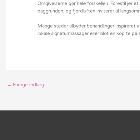
Omgivelserne gør hele forskellen. Forestil jer e
baggrunden, og fjordluften inviterer til langsom
Mange steder tilbyder behandlinger inspireret 
lokale signaturmassager eller blot en kop te på
←
Forrige Indlæg