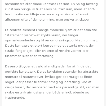
harmonisere eller skabe kontrast i et rum. En lys og farverig
kunst kan bringe liv til et ellers neutralt rum, mens et sort-
hvidt motiv kan tilføje elegance og ro. Valget af kunst
afhænger ofte af den stemning, man ønsker at skabe.
Et centralt element i mange moderne hjem er det såkaldte
“statement piece”—et stykke kunst, der fanger
opmærksomheden og bliver omdrejningspunktet i rummet.
Dette kan være et stort lærred med et stærkt motiv, der
straks fanger øjet, eller en serie af mindre værker, der
tilsammen skaber en fortælling.
Desenio tilbyder et væld af muligheder for at finde det
perfekte kunstværk. Deres kollektion spænder fra abstrakte
mønstre til naturmotiver, hvilket gør det muligt at finde
noget, der passer til enhver smag og indretning. Ved at
vælge kunst, der resonerer med ens personlige stil, kan man
skabe en unik atmosfære, der både er indbydende og
inspirerende.