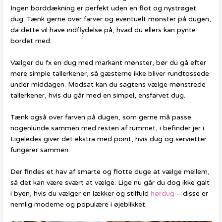
Ingen borddækning er perfekt uden en flot og nystrøget
dug. Tænk gerne over farver og eventuelt mønster på dugen,
da dette vil have indflydelse på, hvad du ellers kan pynte
bordet med.
Vælger du fx en dug med markant mønster, bør du gå efter
mere simple tallerkener, så gæsterne ikke bliver rundtossede
under middagen. Modsat kan du sagtens vælge mønstrede
tallerkener, hvis du går med en simpel, ensfarvet dug.
Tænk også over farven på dugen, som gerne må passe
nogenlunde sammen med resten af rummet, i befinder jer i.
Ligeledes giver det ekstra med point, hvis dug og servietter
fungerer sammen.
Der findes et hav af smarte og flotte duge at vælge mellem,
så det kan være svært at vælge. Lige nu går du dog ikke galt
i byen, hvis du vælger en lækker og stilfuld
hørdug
– disse er
nemlig moderne og populære i øjeblikket.