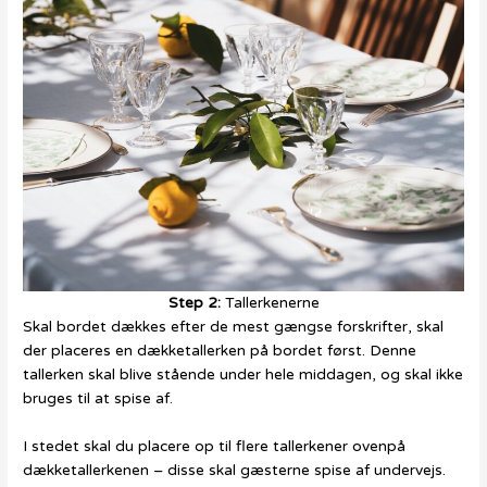
Step 2:
Tallerkenerne
Skal bordet dækkes efter de mest gængse forskrifter, skal
der placeres en dækketallerken på bordet først. Denne
tallerken skal blive stående under hele middagen, og skal ikke
bruges til at spise af.
I stedet skal du placere op til flere tallerkener ovenpå
dækketallerkenen – disse skal gæsterne spise af undervejs.