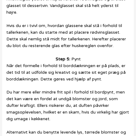
glasset til dessertvin. Vandglasset skal stå helt yderst til
højre.
Hvis du er i tvivl om, hvordan glassene skal stå i forhold til
tallerkenen, kan du starte med at placere rødvinsglasset.
Dette skal nemlig stå midt for tallerkenen. Herefter placerer
du blot du resterende glas efter huskereglen ovenfor.
Step 5:
Pynt
Når det formelle i forhold til borddækningen er på plads, er
det tid til at udfolde sig kreativt og sætte sit eget præg på
borddækningen. Dette gøres ved hjælp af pynt.
Du har mere eller mindre frit spil i forhold til bordpynt, men
det kan være en fordel at undgå blomster og jord, som
dufter kraftigt. Ellers risikerer du, at duften påvirker
smagsoplevelsen, hvilket er en skam, hvis du virkelig har gjort
dig umage i køkkenet.
Alternativt kan du benytte levende lys, tørrede blomster og