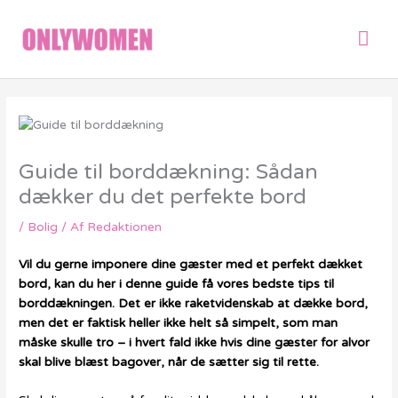
Gå
Hov
til
indholdet
Guide til borddækning: Sådan
dækker du det perfekte bord
/
Bolig
/ Af
Redaktionen
Vil du gerne imponere dine gæster med et perfekt dækket
bord, kan du her i denne guide få vores bedste tips til
borddækningen. Det er ikke raketvidenskab at dække bord,
men det er faktisk heller ikke helt så simpelt, som man
måske skulle tro – i hvert fald ikke hvis dine gæster for alvor
skal blive blæst bagover, når de sætter sig til rette.