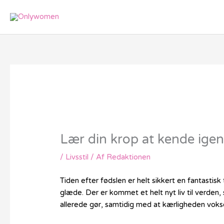
Gå
til
indholdet
Lær din krop at kende igen
/
Livsstil
/ Af
Redaktionen
Tiden efter fødslen er helt sikkert en fantasti
glæde. Der er kommet et helt nyt liv til verde
allerede gør, samtidig med at kærligheden voks