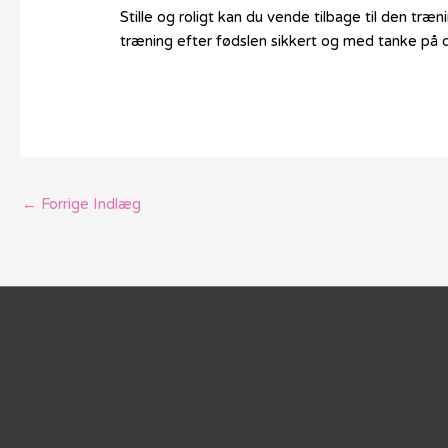
Stille og roligt kan du vende tilbage til den træni
træning efter fødslen sikkert og med tanke på 
←
Forrige Indlæg