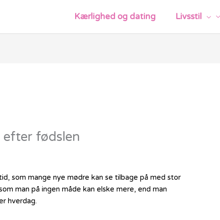
Kærlighed og dating
Livsstil
 efter fødslen
sk tid, som mange nye mødre kan se tilbage på med stor
n, som man på ingen måde kan elske mere, end man
er hverdag.