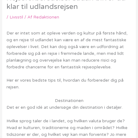
klar til udlandsrejsen
/
Livsstil
/ Af
Redaktionen
Der er intet som at opleve verden og kultur på første hånd,
og en rejse til udlandet kan være en af de mest fantastiske
oplevelser i livet. Det kan dog også være en udfordring at
forberede sig på en rejse i fremmede lande, men med lidt
planlægning og overvejelse kan man reducere risici og
forbedre chancerne for en fantastisk rejseoplevelse.
Her er vores bedste tips til, hvordan du forbereder dig på
rejsen.
Destinationen
Det er en god idé at undersøge din destination i detaljer.
Hvilke sprog taler de i landet, og hvilken valuta bruger de?
Hvad er kulturen, traditionerne og maden i området? Hvilke
tidszoner er der, og hvilket vejr kan man forvente? Jo mere