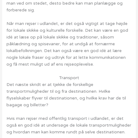
man ved om stedet, desto bedre kan man planlægge og
forberede sig.
Når man rejser i udlandet, er det også vigtigt at tage højde
for lokale skikke og kulturelle forskelle. Det kan være en god
idé at læse op på lokale skikke og traditioner, såsom
påklædning og spisevaner, for at undgå at fornærme
lokalbefolkningen. Det kan også være en god idé at lære
nogle lokale fraser og udtryk for at lette kommunikationen
og få mest muligt ud af ens rejseoplevelse.
Transport
Det næste skridt er at tjekke de forskellige
transportmuligheder til og fra destinationen. Hvilke
flyselskaber flyver til destinationen, og hvilke krav har de til
bagage og billetter?
Hvis man rejser med offentlig transport i udlandet, er det
også en god idé at undersøge de lokale transportmuligheder
og hvordan man kan komme rundt på selve destinationen.