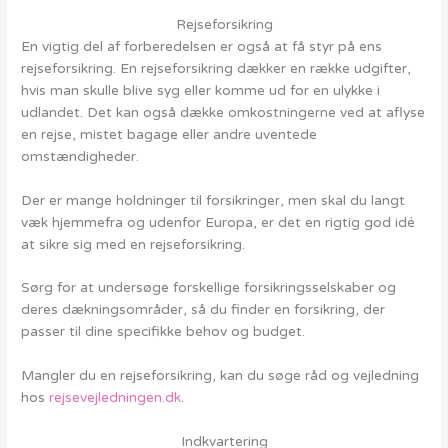
Rejseforsikring
En vigtig del af forberedelsen er også at få styr på ens
rejseforsikring. En rejseforsikring dækker en række udgifter,
hvis man skulle blive syg eller komme ud for en ulykke i
udlandet. Det kan også dække omkostningerne ved at aflyse
en rejse, mistet bagage eller andre uventede
omstændigheder.
Der er mange holdninger til forsikringer, men skal du langt
væk hjemmefra og udenfor Europa, er det en rigtig god idé
at sikre sig med en rejseforsikring.
Sørg for at undersøge forskellige forsikringsselskaber og
deres dækningsområder, så du finder en forsikring, der
passer til dine specifikke behov og budget.
Mangler du en rejseforsikring, kan du søge råd og vejledning
hos
rejsevejledningen.dk
.
Indkvartering