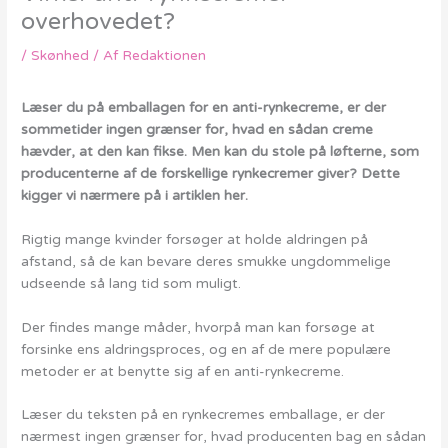
overhovedet?
/
Skønhed
/ Af
Redaktionen
Læser du på emballagen for en anti-rynkecreme, er der
sommetider ingen grænser for, hvad en sådan creme
hævder, at den kan fikse. Men kan du stole på løfterne, som
producenterne af de forskellige rynkecremer giver? Dette
kigger vi nærmere på i artiklen her.
Rigtig mange kvinder forsøger at holde aldringen på
afstand, så de kan bevare deres smukke ungdommelige
udseende så lang tid som muligt.
Der findes mange måder, hvorpå man kan forsøge at
forsinke ens aldringsproces, og en af de mere populære
metoder er at benytte sig af en anti-rynkecreme.
Læser du teksten på en rynkecremes emballage, er der
nærmest ingen grænser for, hvad producenten bag en sådan