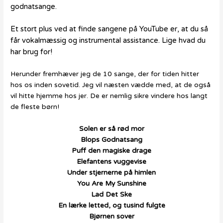
godnatsange.
Et stort plus ved at finde sangene på YouTube er,
at du så
får vokalmæssig og instrumental assistance. Lige hvad du
har brug for!
Herunder fremhæver jeg de 10 sange, der for tiden hitter
hos os inden sovetid. Jeg vil næsten vædde med, at de også
vil hitte hjemme hos jer. De er nemlig sikre vindere hos langt
de fleste børn!
Solen er så rød mor
Blops Godnatsang
Puff den magiske drage
Elefantens vuggevise
Under stjernerne på himlen
You Are My Sunshine
Lad Det Ske
En lærke letted, og tusind fulgte
Bjørnen sover