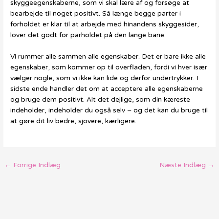
skyggeegenskaberne, som vi skal lære af og forsøge at
bearbejde til noget positivt. Så længe begge parter i
forholdet er klar til at arbejde med hinandens skyggesider,
lover det godt for parholdet på den lange bane.
Vi rummer alle sammen alle egenskaber. Det er bare ikke alle
egenskaber, som kommer op til overfladen, fordi vi hver især
vælger nogle, som vi ikke kan lide og derfor undertrykker. I
sidste ende handler det om at acceptere alle egenskaberne
og bruge dem positivt. Alt det dejlige, som din kæreste
indeholder, indeholder du også selv – og det kan du bruge til
at gøre dit liv bedre, sjovere, kærligere.
←
Forrige Indlæg
Næste Indlæg
→