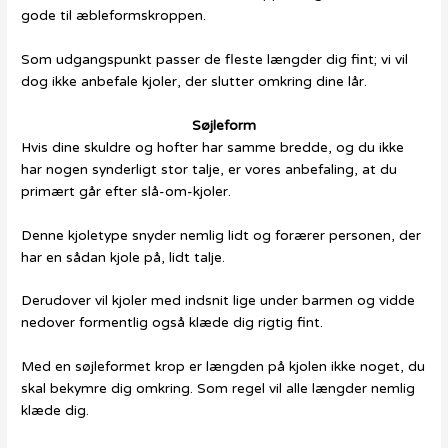
gode til æbleformskroppen.
Som udgangspunkt passer de fleste længder dig fint; vi vil
dog ikke anbefale kjoler, der slutter omkring dine lår.
Søjleform
Hvis dine skuldre og hofter har samme bredde, og du ikke
har nogen synderligt stor talje, er vores anbefaling, at du
primært går efter slå-om-kjoler.
Denne kjoletype snyder nemlig lidt og forærer personen, der
har en sådan kjole på, lidt talje.
Derudover vil kjoler med indsnit lige under barmen og vidde
nedover formentlig også klæde dig rigtig fint.
Med en søjleformet krop er længden på kjolen ikke noget, du
skal bekymre dig omkring. Som regel vil alle længder nemlig
klæde dig.