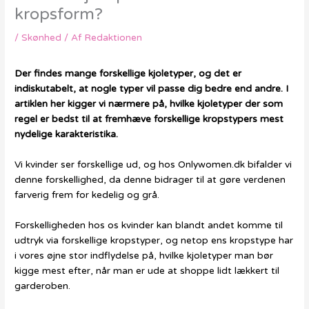
kropsform?
/
Skønhed
/ Af
Redaktionen
Der findes mange forskellige kjoletyper, og det er
indiskutabelt, at nogle typer vil passe dig bedre end andre. I
artiklen her kigger vi nærmere på, hvilke kjoletyper der som
regel er bedst til at fremhæve forskellige kropstypers mest
nydelige karakteristika.
Vi kvinder ser forskellige ud, og hos Onlywomen.dk bifalder vi
denne forskellighed, da denne bidrager til at gøre verdenen
farverig frem for kedelig og grå.
Forskelligheden hos os kvinder kan blandt andet komme til
udtryk via forskellige kropstyper, og netop ens kropstype har
i vores øjne stor indflydelse på, hvilke kjoletyper man bør
kigge mest efter, når man er ude at shoppe lidt lækkert til
garderoben.