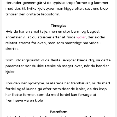
Herunder gennemgår vi de typiske kropsformer og kommer
med tips til, hvilke kjoletyper man kigge efter, sæt ens krop
tilhører den omtalte kropsform.
Timeglas
Hvis du har en smal talje, men en stor barm og bagdel,
anbefaler vi, at du stræber efter at finde
kjoler
, der sidder
relativt stramt for oven, men som samtidigt har vidde i
skørtet.
Som udgangspunkt vil de fleste længder klæde dig, så dette
parameter bør du ikke tænke så meget over, når du handler
kjoler.
Foruden den kjoletype, vi allerede har fremhævet, vil du med
fordel også kunne gå efter tætsiddende kjoler, da din krop
har flotte former, som du med fordel kan forsøge at
fremhæve via en kjole.
Pæreform