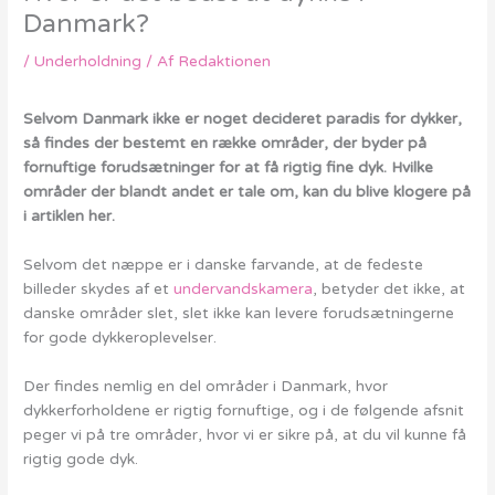
Danmark?
/
Underholdning
/ Af
Redaktionen
Selvom Danmark ikke er noget decideret paradis for dykker,
så findes der bestemt en række områder, der byder på
fornuftige forudsætninger for at få rigtig fine dyk. Hvilke
områder der blandt andet er tale om, kan du blive klogere på
i artiklen her.
Selvom det næppe er i danske farvande, at de fedeste
billeder skydes af et
undervandskamera
, betyder det ikke, at
danske områder slet, slet ikke kan levere forudsætningerne
for gode dykkeroplevelser.
Der findes nemlig en del områder i Danmark, hvor
dykkerforholdene er rigtig fornuftige, og i de følgende afsnit
peger vi på tre områder, hvor vi er sikre på, at du vil kunne få
rigtig gode dyk.