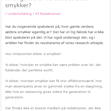
smykker?
/
Underholdning
/ Af
Redaktionen
Har du nogensinde spekuleret på, hvor gamle verdens
ældste smykker egentlig er? Det har vi! Og faktisk har vi ikke
blot spekuleret på det. Vi har også undersøgt det, og i
artiklen her finder du resultaterne af vores research-arbejde.
Hos Onlywomen elsker vi smykker!
Vi elsker, hvordan et smykke kan være prikken over i’et, der
fuldender det perfekte outfit.
Vi elsker, hvordan smykker kan få stor affektionsværdi, hvis
man eksempelvis arver et gammelt stykke fra en slægtning,
eller hvis en vielsesring gives videre fra generation til
generation.
Der findes ikke et eneste medlem på redaktionen, der ikke