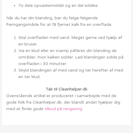
To dele opvaskemiddel og en del eddike.
Når du har din blanding, bør du følge følgende
fremgangsmåde for at få fjernet kalk fra en overflade:
Skyl overfladen med vand. Meget gerne ved hjælp af
en bruser.
Via en klud eller en svamp påføres din blanding de
områder, hvor kalken sidder. Lad blandingen sidde på
overfladen i 30 minutter.
Skyld blandingen af med vand og tør herefter af med
en tør klud.
Tak til Cleanhelper.dk
Ovenstående artikel er produceret i samarbejde med de
gode folk fra Cleanhelper.dk, der blandt andet hjælper dig
med at finde gode
tilbud på rengøring
.