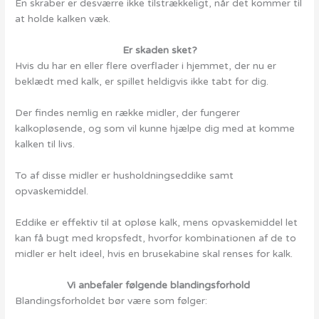
En skraber er desværre ikke tilstrækkeligt, når det kommer til
at holde kalken væk.
Er skaden sket?
Hvis du har en eller flere overflader i hjemmet, der nu er
beklædt med kalk, er spillet heldigvis ikke tabt for dig.
Der findes nemlig en række midler, der fungerer
kalkopløsende, og som vil kunne hjælpe dig med at komme
kalken til livs.
To af disse midler er husholdningseddike samt
opvaskemiddel.
Eddike er effektiv til at opløse kalk, mens opvaskemiddel let
kan få bugt med kropsfedt, hvorfor kombinationen af de to
midler er helt ideel, hvis en brusekabine skal renses for kalk.
Vi anbefaler følgende blandingsforhold
Blandingsforholdet bør være som følger: