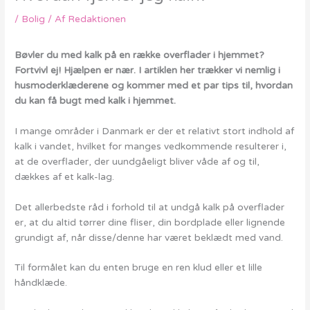
/
Bolig
/ Af
Redaktionen
Bøvler du med kalk på en række overflader i hjemmet?
Fortvivl ej! Hjælpen er nær. I artiklen her trækker vi nemlig i
husmoderklæderene og kommer med et par tips til, hvordan
du kan få bugt med kalk i hjemmet.
I mange områder i Danmark er der et relativt stort indhold af
kalk i vandet, hvilket for manges vedkommende resulterer i,
at de overflader, der uundgåeligt bliver våde af og til,
dækkes af et kalk-lag.
Det allerbedste råd i forhold til at undgå kalk på overflader
er, at du altid tørrer dine fliser, din bordplade eller lignende
grundigt af, når disse/denne har været beklædt med vand.
Til formålet kan du enten bruge en ren klud eller et lille
håndklæde.