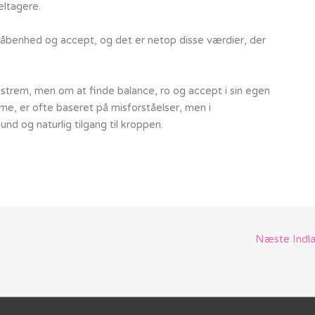
deltagere.
 åbenhed og accept, og det er netop disse værdier, der
kstrem, men om at finde balance, ro og accept i sin egen
me, er ofte baseret på misforståelser, men i
und og naturlig tilgang til kroppen.
Næste Ind