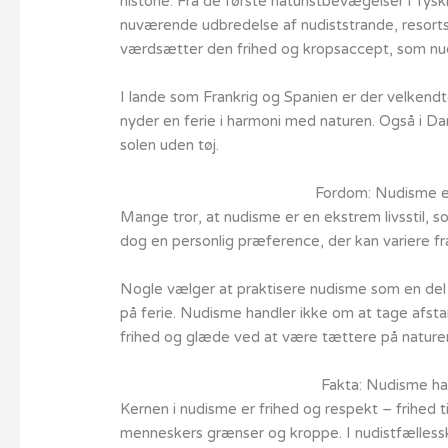
historie. Fra de første naturistbevægelser i Tys
nuværende udbredelse af nudiststrande, resorts
værdsætter den frihed og kropsaccept, som nu
I lande som Frankrig og Spanien er der velkendt
nyder en ferie i harmoni med naturen. Også i Da
solen uden tøj.
Fordom: Nudisme er
Mange tror, at nudisme er en ekstrem livsstil, s
dog en personlig præference, der kan variere fra
Nogle vælger at praktisere nudisme som en del
på ferie. Nudisme handler ikke om at tage afst
frihed og glæde ved at være tættere på nature
Fakta: Nudisme ha
Kernen i nudisme er frihed og respekt – frihed ti
menneskers grænser og kroppe. I nudistfællessk