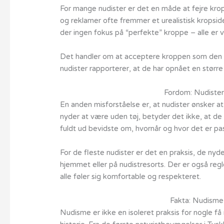
For mange nudister er det en måde at fejre kropp
og reklamer ofte fremmer et urealistisk krops
der ingen fokus på “perfekte” kroppe – alle er v
Det handler om at acceptere kroppen som den 
nudister rapporterer, at de har opnået en størr
Fordom: Nudister
En anden misforståelse er, at nudister ønsker a
nyder at være uden tøj, betyder det ikke, at de 
fuldt ud bevidste om, hvornår og hvor det er 
For de fleste nudister er det en praksis, de ny
hjemmet eller på nudistresorts. Der er også regler
alle føler sig komfortable og respekteret.
Fakta: Nudisme
Nudisme er ikke en isoleret praksis for nogle 