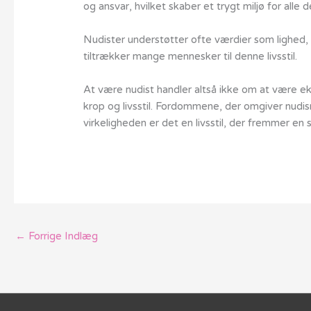
og ansvar, hvilket skaber et trygt miljø for alle 
Nudister understøtter ofte værdier som lighed,
tiltrækker mange mennesker til denne livsstil.
At være nudist handler altså ikke om at være e
krop og livsstil. Fordommene, der omgiver nudis
virkeligheden er det en livsstil, der fremmer en s
←
Forrige Indlæg