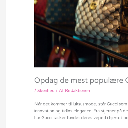
Opdag de mest populære Gu
/
Skønhed
/ Af
Redaktionen
Når det kommer til luksusmode, står Gucci som 
innovation og tidløs elegance. Fra stjerner på d
har Gucci tasker fundet deres vej ind i hjertet