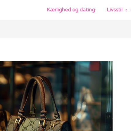
Kærlighed og dating
Livsstil