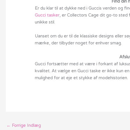
Find din 
Er du klar til at dykke ned i Guccis verden og f
Gucci tasker
, er Collectors Cage dit go-to sted 
unikke stil.
Uanset om du er til de klassiske designs eller sø
mærke, der tilbyder noget for enhver smag.
Afslu
Gucci fortsætter med at være i forkant af luk
kvalitet. At vælge en Gucci taske er ikke kun e
mulighed for at eje et stykke af modehistorien.
←
Forrige Indlæg