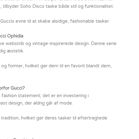
tilbyder Soho Disco taske både stil og funktionalitet.
Guccis evne til at skabe alsidige, fashionable tasker.
cci Ophidia
tiske webstrib og vintage-inspirerede design. Denne serie
dig æstetik.
 og former, hvilket gør dem til en favorit blandt dem,
rfor Gucci?
 fashion statement; det er en investering i
øst design, der aldrig går af mode.
radition, hvilket gør deres tasker til eftertragtede