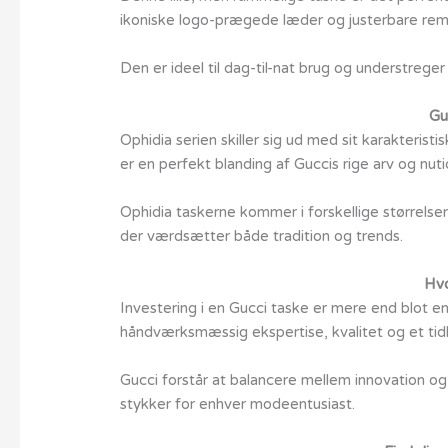
ikoniske logo-prægede læder og justerbare rem, 
Den er ideel til dag-til-nat brug og understreger 
Gu
Ophidia serien skiller sig ud med sit karakteris
er en perfekt blanding af Guccis rige arv og nuti
Ophidia taskerne kommer i forskellige størrelser
der værdsætter både tradition og trends.
Hvo
Investering i en Gucci taske er mere end blot en
håndværksmæssig ekspertise, kvalitet og et tidl
Gucci forstår at balancere mellem innovation og t
stykker for enhver modeentusiast.