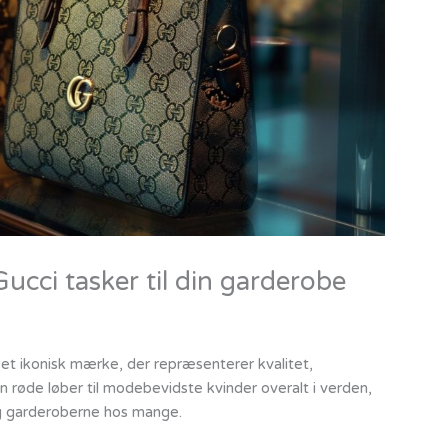
cci tasker til din garderobe
et ikonisk mærke, der repræsenterer kvalitet,
en røde løber til modebevidste kvinder overalt i verden,
 og garderoberne hos mange.