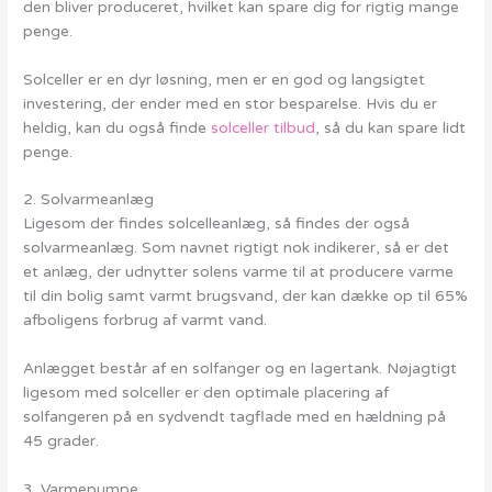
den bliver produceret, hvilket kan spare dig for rigtig mange
penge.
Solceller er en dyr løsning, men er en god og langsigtet
investering, der ender med en stor besparelse. Hvis du er
heldig, kan du også finde
solceller tilbud
, så du kan spare lidt
penge.
2. Solvarmeanlæg
Ligesom der findes solcelleanlæg, så findes der også
solvarmeanlæg. Som navnet rigtigt nok indikerer, så er det
et anlæg, der udnytter solens varme til at producere varme
til din bolig samt varmt brugsvand, der kan dække op til 65%
afboligens forbrug af varmt vand.
Anlægget består af en solfanger og en lagertank. Nøjagtigt
ligesom med solceller er den optimale placering af
solfangeren på en sydvendt tagflade med en hældning på
45 grader.
3. Varmepumpe