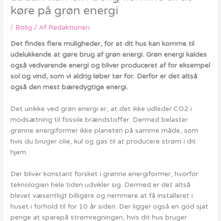
køre på grøn energi
/
Bolig
/ Af
Redaktionen
Det findes flere muligheder, for at dit hus kan komme til
udelukkende at gøre brug af grøn energi. Grøn energi kaldes
også vedvarende energi og bliver produceret af for eksempel
sol og vind, som vi aldrig løber tør for. Derfor er det altså
også den mest bæredygtige energi.
Det unikke ved grøn energi er, at det ikke udleder CO2 i
modsætning til fossile brændstoffer. Dermed belaster
grønne energiformer ikke planeten på samme måde, som
hvis du bruger olie, kul og gas til at producere strøm i dit
hjem.
Der bliver konstant forsket i grønne energiformer, hvorfor
teknologien hele tiden udvikler sig. Dermed er det altså
blevet væsentligt billigere og nemmere at få installeret i
huset i forhold til for 10 år siden. Der ligger også en god sjat
penge at sparepå strømregningen, hvis dit hus bruger