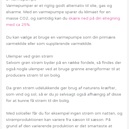
Varmepumper er et rigtig godt alternativ til olie, gas og
elvarme. Med en varmepumpe sparer du klimaet for en
masse CO2, og samtidig kan du
skære ned på din elregning
med ca 25%.
Du kan vælge at bruge en varmepumpe som din primære
varmekilde eller som supplerende varmekilde.
Ulemper ved grøn strøm
Selvom grøn strøm byder på en række fordele, så findes der
også nogle ulemper ved at bruge grønne energiformer til at
producere strøm til sin bolig.
Da grøn strøm udelukkende gør brug af naturens kræfter,
som vind og sol, så er du jo selvsagt også afhængig af disse
for at kunne få strøm til din bolig.
Med solceller får du for eksempel ingen strøm om natten, og
strømproduktionen kan variere fra sæson til sæson. På
grund af den varierende produktion er det smarteste at