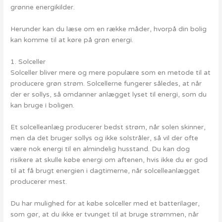
grønne energikilder.
Herunder kan du læse om en række måder, hvorpå din bolig
kan komme til at køre på grøn energi.
1. Solceller
Solceller bliver mere og mere populære som en metode til at
producere grøn strøm. Solcellerne fungerer således, at når
der er sollys, så omdanner anlægget lyset til energi, som du
kan bruge i boligen.
Et solcelleanlæg producerer bedst strøm, når solen skinner,
men da det bruger sollys og ikke solstråler, så vil der ofte
være nok energi til en almindelig husstand. Du kan dog
risikere at skulle købe energi om aftenen, hvis ikke du er god
til at få brugt energien i dagtimerne, når solcelleanlægget
producerer mest.
Du har mulighed for at købe solceller med et batterilager,
som gør, at du ikke er tvunget til at bruge strømmen, når