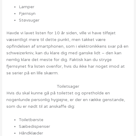
Lamper
Fjernsyn
Støvsuger
Havde vi lavet listen for 10 år siden, ville vi have tilføjet
væsentligt mere til dette punkt, men takket være
opfindelsen af smartphonen, som i elektronikkens svar på en
schweizerkniv, kan du klare dig med ganske lidt – den kan
nemlig klare det meste for dig. Faktisk kan du stryge
fjernsynet fra listen ovenfor, hvis du ikke har noget imod at
se serier på en lille skærm.
Toiletsager
Hvis du skal kunne gå på toilettet og opretholde en
nogenlunde personlig hygiejne, er der en række genstande,
som du er nødt til at anskaffe dig:
Toiletbørste
Sæbedispenser
Håndklæder