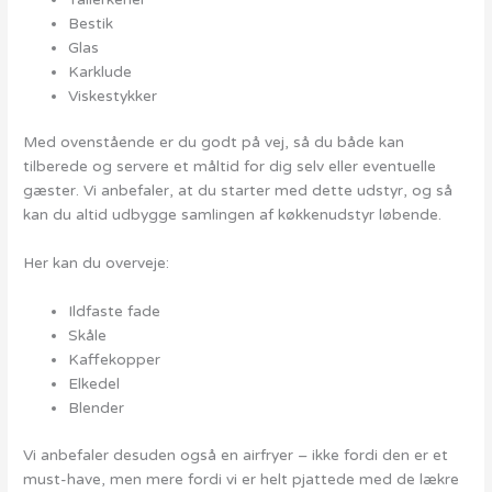
Bestik
Glas
Karklude
Viskestykker
Med ovenstående er du godt på vej, så du både kan
tilberede og servere et måltid for dig selv eller eventuelle
gæster. Vi anbefaler, at du starter med dette udstyr, og så
kan du altid udbygge samlingen af køkkenudstyr løbende.
Her kan du overveje:
Ildfaste fade
Skåle
Kaffekopper
Elkedel
Blender
Vi anbefaler desuden også en airfryer – ikke fordi den er et
must-have, men mere fordi vi er helt pjattede med de lækre