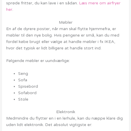
sprøde fritter, du kan lave i en sådan.
Læs mere om airfryer
her
.
Møbler
En af de dyrere poster, når man skal flytte hjemmefra, er
møbler til den nye bolig. Hvis pengene er små, kan du med
fordel købe brugt eller vælge at handle møbler i fx IKEA,
hvor det typisk er lidt billigere at handle stort ind.
Følgende møbler er uundværlige:
Seng
Sofa
Spisebord
Sofabord
Stole
Elektronik
Medmindre du flytter en i en lerhule, kan du næppe klare dig
uden lidt elektronik. Det absolut vigtigste er: