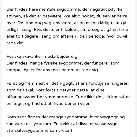
Der findes flere mentale sygdomme, der negativt påvirker
søvnen, så det er desværre ikke altid noget, du selv er herre
over. Det kan dog sagtens være, at du er for dårlig til at gå
tidligt i seng. Hvis dette er tilfældet, så forsøg at gå en time
eller to tidligere i seng om aftenen i den periode, hvor du vil
tabe dig.
Fysiske skavanker modarbejder dig
Der findes mange fysiske sygdomme, der fungerer som
kæppe i hjulet for ens mission om at tabe sig.
Først og fremmest er det vigtigt, at ens fordøjelse fungerer,
som den skal. Kort fortalt betyder dette, at dine
afføringsvaner bør være normale. Er de ikke det, så konsulter
en læge, og find ud af, hvad der er i vejen.
Som sagt findes der mange sygdomme, hvor vægtøgning
kan være et symptom. En række af disse er sukkersyge,
stofskiftesygdomme samt kræft.