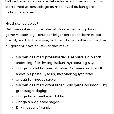
helbred, mens den sidste del vedrører din træning. Lad os
starte med at beskæftige os med, hvad du kan gøre i
forhold til kosten.
Hvad skal du spise?
Det overrasker dig nok ikke, at din kost er vigtig, hvis du
gerne vil tabe dig. Herunder følger der i punktform et par
tips til, hvad du bør spise, og hvad du bør holde dig fra, hvis
du gerne vil have en lækker flad mave:
Giv den gas med proteinkilder. Det være sig blandt
andet æg, fisk, kylling, kalkun, hytteost og skyr
Undgå produkter med stivelse. Det være sig blandt
andet lys pasta, lyse ris, kartofler og lyst brød
Undgå for meget sukker
Giv den gas med grøntsager. Spis gerne op imod 1 kg
grøntsager dagligt
Undgå fede mælkeprodukter
Undgå slik og søde sager
Drik masser af vand.