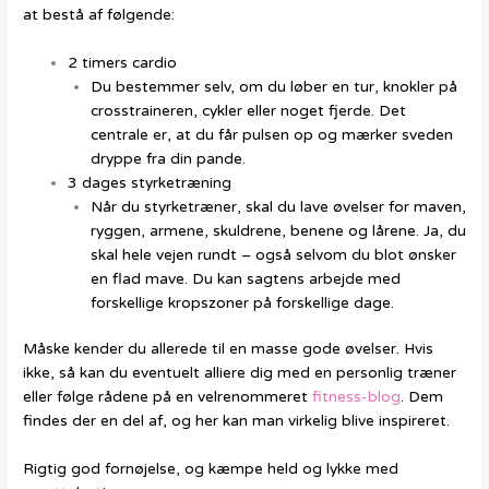
at bestå af følgende:
2 timers cardio
Du bestemmer selv, om du løber en tur, knokler på
crosstraineren, cykler eller noget fjerde. Det
centrale er, at du får pulsen op og mærker sveden
dryppe fra din pande.
3 dages styrketræning
Når du styrketræner, skal du lave øvelser for maven,
ryggen, armene, skuldrene, benene og lårene. Ja, du
skal hele vejen rundt – også selvom du blot ønsker
en flad mave. Du kan sagtens arbejde med
forskellige kropszoner på forskellige dage.
Måske kender du allerede til en masse gode øvelser. Hvis
ikke, så kan du eventuelt alliere dig med en personlig træner
eller følge rådene på en velrenommeret
fitness-blog
.
Dem
findes der en del af, og her kan man virkelig blive inspireret.
Rigtig god fornøjelse, og kæmpe held og lykke med