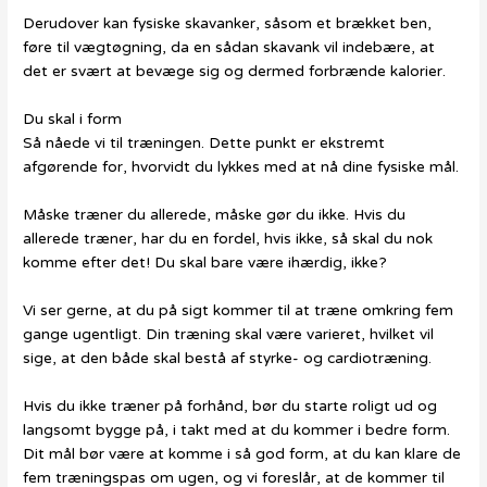
Derudover kan fysiske skavanker, såsom et brækket ben,
føre til vægtøgning, da en sådan skavank vil indebære, at
det er svært at bevæge sig og dermed forbrænde kalorier.
Du skal i form
Så nåede vi til træningen. Dette punkt er ekstremt
afgørende for, hvorvidt du lykkes med at nå dine fysiske mål.
Måske træner du allerede, måske gør du ikke. Hvis du
allerede træner, har du en fordel, hvis ikke, så skal du nok
komme efter det! Du skal bare være ihærdig, ikke?
Vi ser gerne, at du på sigt kommer til at træne omkring fem
gange ugentligt. Din træning skal være varieret, hvilket vil
sige, at den både skal bestå af styrke- og cardiotræning.
Hvis du ikke træner på forhånd, bør du starte roligt ud og
langsomt bygge på, i takt med at du kommer i bedre form.
Dit mål bør være at komme i så god form, at du kan klare de
fem træningspas om ugen, og vi foreslår, at de kommer til