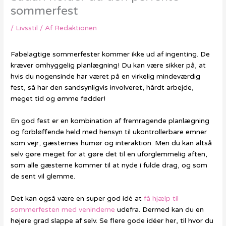
sommerfest
/
Livsstil
/ Af
Redaktionen
Fabelagtige sommerfester kommer ikke ud af ingenting. De
kræver omhyggelig planlægning! Du kan være sikker på, at
hvis du nogensinde har været på en virkelig mindeværdig
fest, så har den sandsynligvis involveret, hårdt arbejde,
meget tid og ømme fødder!
En god fest er en kombination af fremragende planlægning
og forbløffende held med hensyn til ukontrollerbare emner
som vejr, gæsternes humør og interaktion. Men du kan altså
selv gøre meget for at gøre det til en uforglemmelig aften,
som alle gæsterne kommer til at nyde i fulde drag, og som
de sent vil glemme.
Det kan også være en super god idé at
få hjælp til
sommerfesten med veninderne
udefra. Dermed kan du en
højere grad slappe af selv. Se flere gode idéer her, til hvor du