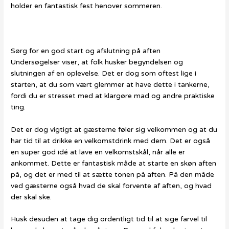
holder en fantastisk fest henover sommeren.
Sørg for en god start og afslutning på aften
Undersøgelser viser, at folk husker begyndelsen og
slutningen af en oplevelse. Det er dog som oftest lige i
starten, at du som vært glemmer at have dette i tankerne,
fordi du er stresset med at klargøre mad og andre praktiske
ting.
Det er dog vigtigt at gæsterne føler sig velkommen og at du
har tid til at drikke en velkomstdrink med dem. Det er også
en super god idé at lave en velkomstskål, når alle er
ankommet. Dette er fantastisk måde at starte en skøn aften
på, og det er med til at sætte tonen på aften. På den måde
ved gæsterne også hvad de skal forvente af aften, og hvad
der skal ske.
Husk desuden at tage dig ordentligt tid til at sige farvel til