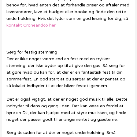
behov for, hvad enten det at forhandle priser og aftaler med
leverandører, lave et budget eller booke og finde den rette
underholdning. Hvis det lyder som en god løsning for dig, så
kontakt Croneandco her
.
Sørg for festlig stemning
Der er ikke noget værre end en fest med en trykket
stemning, der ikke byder op til at give den gas. Så sørg for
at gøre hvad du kan for, at der er en fantastisk fest til din
sommerfest. En god start at du sørger at der er pyntet op,
så lokalet indbyder til at der bliver festet igennem.
Det er også vigtigt, at der er noget god musik til alle. Dette
indbyder til dans og gang i den. Det kan være en fordel at
hyre en DJ, der kan hjælpe med at styre musikken, og finde
noget der passer godt til arrangementet og gæsterne.
Sørg desuden for at der er noget underholdning. Små