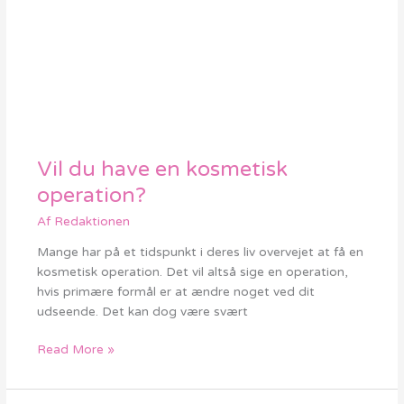
Vil du have en kosmetisk
Vil
du
operation?
have
Af
Redaktionen
en
kosmetisk
Mange har på et tidspunkt i deres liv overvejet at få en
operation?
kosmetisk operation. Det vil altså sige en operation,
hvis primære formål er at ændre noget ved dit
udseende. Det kan dog være svært
Read More »