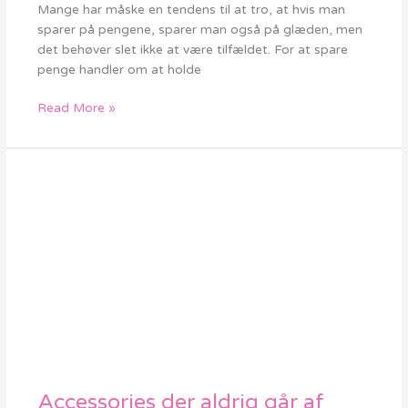
spare
Mange har måske en tendens til at tro, at hvis man
på
sparer på pengene, sparer man også på glæden, men
glæden
det behøver slet ikke at være tilfældet. For at spare
penge handler om at holde
Read More »
Accessories der aldrig går af
Accessories